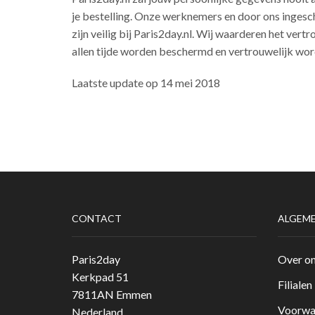
je bestelling. Onze werknemers en door ons ingesc
zijn veilig bij Paris2day.nl. Wij waarderen het ver
allen tijde worden beschermd en vertrouwelijk w
Laatste update op 14 mei 2018
CONTACT
ALGEM
Paris2day
Over o
Kerkpad 51
Filialen
7811AN Emmen
Voorwa
Nederland