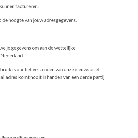
 kunnen factureren.
 op de hoogte van jouw adresgegevens.
 we je gegevens om aan de wettelijke
 Nederland.
ebruikt voor het verzenden van onze nieuwsbrief.
ailadres komt nooit in handen van een derde partij
ullen we dit aanpassen.