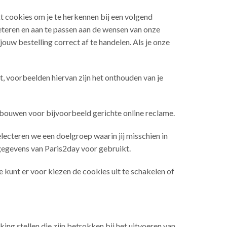
t cookies om je te herkennen bij een volgend
eteren en aan te passen aan de wensen van onze
uw bestelling correct af te handelen. Als je onze
, voorbeelden hiervan zijn het onthouden van je
pbouwen voor bijvoorbeeld gerichte online reclame.
electeren we een doelgroep waarin jij misschien in
gegevens van Paris2day voor gebruikt.
e kunt er voor kiezen de cookies uit te schakelen of
ing stellen die zijn betrokken bij het uitvoeren van