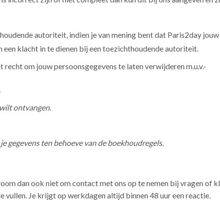
thoudende autoriteit, indien je van mening bent dat Paris2day jouw
en klacht in te dienen bij een toezichthoudende autoriteit.
t recht om jouw persoonsgegevens te laten verwijderen m.u.v.-
.
 wilt ontvangen.
je gegevens ten behoeve van de boekhoudregels.
om dan ook niet om contact met ons op te nemen bij vragen of kla
te vullen. Je krijgt op werkdagen altijd binnen 48 uur een reactie.