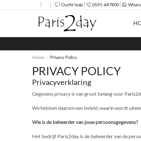
Outfit hulp
0591-647800
Whats
H
Home
Privacy Policy
PRIVACY POLICY
Privacyverklaring
Gegevens privacy is van groot belang voor Paris2d
We hebben daarom een beleid, waarin wordt uite
Wie is de beheerder van jouw persoonsgegevens?
Het bedrijf Paris2day is de beheerder van de pers