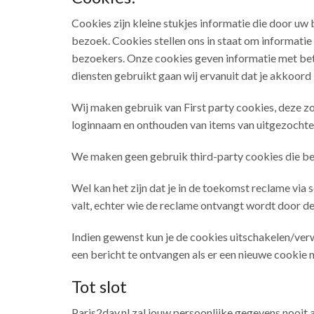
Cookies zijn kleine stukjes informatie die door u
bezoek. Cookies stellen ons in staat om informatie
bezoekers. Onze cookies geven informatie met betr
diensten gebruikt gaan wij ervanuit dat je akkoord
Wij maken gebruik van First party cookies, deze z
loginnaam en onthouden van items van uitgezochte 
We maken geen gebruik third-party cookies die bez
Wel kan het zijn dat je in de toekomst reclame via 
valt, echter wie de reclame ontvangt wordt door 
Indien gewenst kun je de cookies uitschakelen/verwi
een bericht te ontvangen als er een nieuwe cookie
Tot slot
Paris2day.nl zal jouw persoonlijke gegevens nooit a