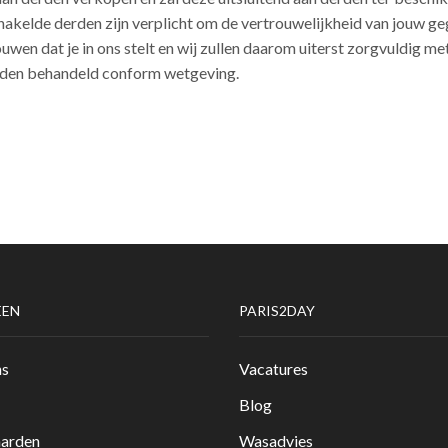
hakelde derden zijn verplicht om de vertrouwelijkheid van jouw ge
trouwen dat je in ons stelt en wij zullen daarom uiterst zorgvuldig
orden behandeld conform wetgeving.
EEN
PARIS2DAY
ns
Vacatures
Blog
arden
Wasadvies