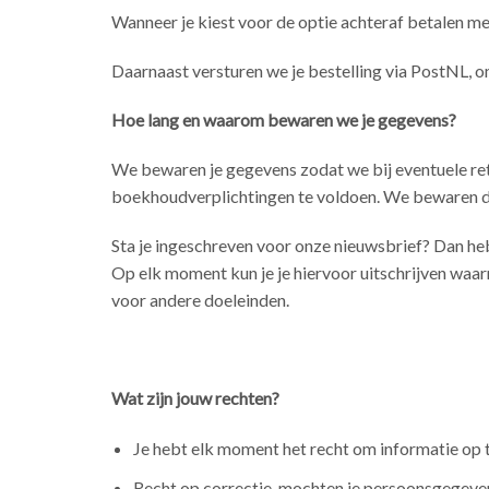
Wanneer je kiest voor de optie achteraf betalen me
Daarnaast versturen we je bestelling via PostNL, o
Hoe lang en waarom bewaren we je gegevens?
We bewaren je gegevens zodat we bij eventuele ret
boekhoudverplichtingen te voldoen. We bewaren de
Sta je ingeschreven voor onze nieuwsbrief? Dan heb
Op elk moment kun je je hiervoor uitschrijven waar
voor andere doeleinden.
Wat zijn jouw rechten?
Je hebt elk moment het recht om informatie op 
Recht op correctie, mochten je persoonsgegevens