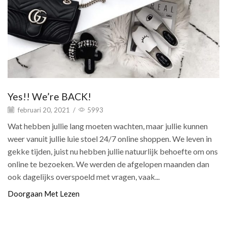
Yes!! We’re BACK!
februari 20, 2021
/
5993
Wat hebben jullie lang moeten wachten, maar jullie kunnen
weer vanuit jullie luie stoel 24/7 online shoppen. We leven in
gekke tijden, juist nu hebben jullie natuurlijk behoefte om ons
online te bezoeken. We werden de afgelopen maanden dan
ook dagelijks overspoeld met vragen, vaak...
Doorgaan Met Lezen