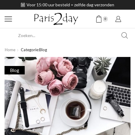
Voor 15:00 uur besteld = zelfde dag verzonden
0
Search
input
Home
Categorie:Blog
Blog