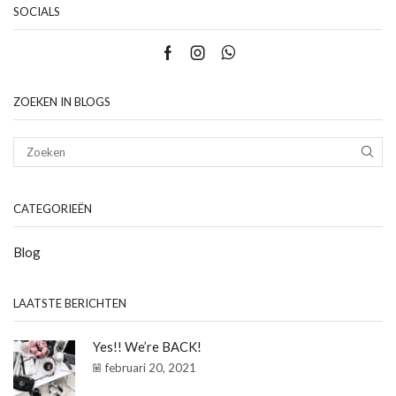
SOCIALS
Facebook
Instagram
Whatsapp
ZOEKEN IN BLOGS
ZOE
CATEGORIEËN
Blog
LAATSTE BERICHTEN
Yes!! We’re BACK!
februari 20, 2021